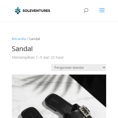
Beranda
/ Sandal
Sandal
Menampilkan 1–9 dari 32 hasil