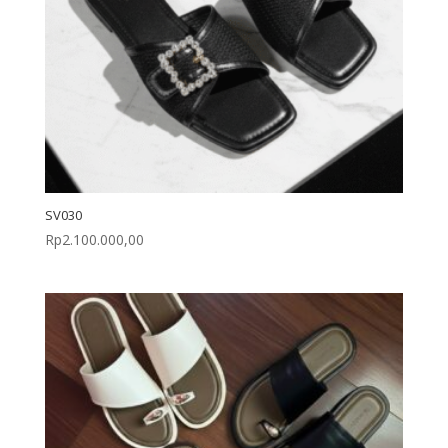
SV030
Rp
2.100.000,00