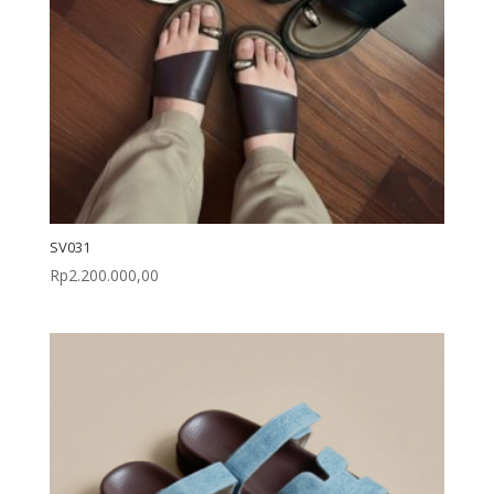
SV031
Rp
2.200.000,00