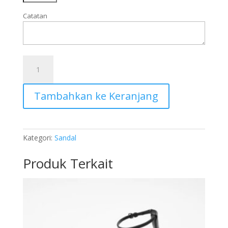
Catatan
Kuantitas
SVS003
Tambahkan ke Keranjang
Kategori:
Sandal
Produk Terkait