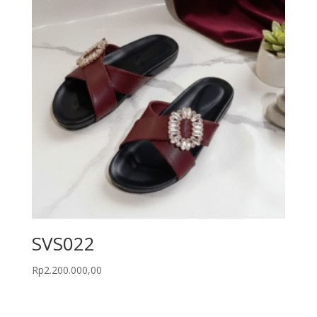
SVS022
Rp
2.200.000,00