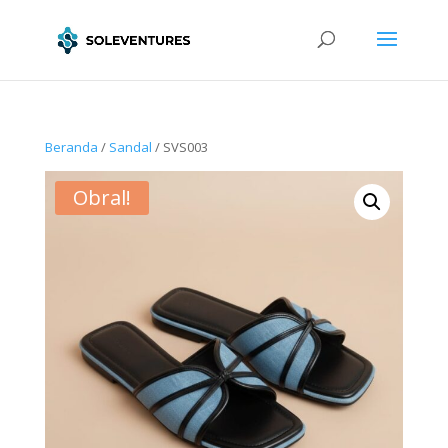
Beranda
/
Sandal
/ SVS003
Obral!