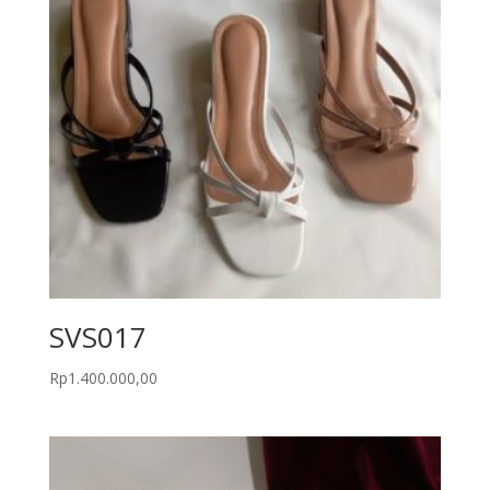
SVS017
Rp
1.400.000,00