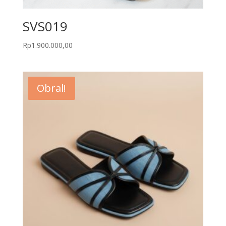
SVS019
Rp
1.900.000,00
Obral!