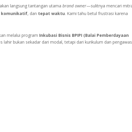
akan langsung tantangan utama
brand owner
—sulitnya mencari mitr
, komunikatif
, dan
tepat waktu
. Kami tahu betul frustrasi karena
alkan melalui program
Inkubasi Bisnis BPIPI (Balai Pemberdayaan
es lahir bukan sekadar dari modal, tetapi dari kurikulum dan pengawa