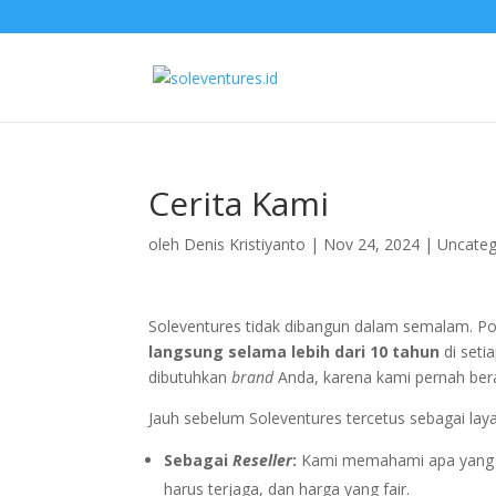
Cerita Kami
oleh
Denis Kristiyanto
|
Nov 24, 2024
|
Uncateg
Soleventures tidak dibangun dalam semalam. P
langsung selama lebih dari 10 tahun
di seti
dibutuhkan
brand
Anda, karena kami pernah bera
Jauh sebelum Soleventures tercetus sebagai laya
Sebagai
Reseller
:
Kami memahami apa yang dic
harus terjaga, dan harga yang fair.