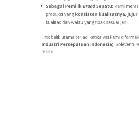
Sebagai Pemilik
Brand
Sepatu:
Kami meras
produksi yang
konsisten kualitasnya
,
jujur
kualitas dan waktu yang tidak sesuai janji.
Titik balik utama terjadi ketika visi kami diform
Industri Persepatuan Indonesia)
. Soleventur
resmi.