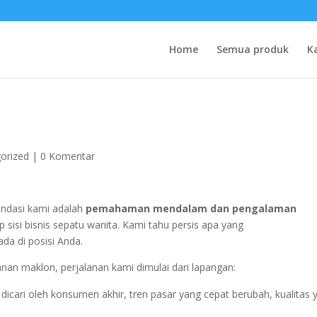
Home
Semua produk
K
orized
|
0 Komentar
ondasi kami adalah
pemahaman mendalam dan pengalaman
ap sisi bisnis sepatu wanita. Kami tahu persis apa yang
da di posisi Anda.
nan maklon, perjalanan kami dimulai dari lapangan:
ari oleh konsumen akhir, tren pasar yang cepat berubah, kualitas 