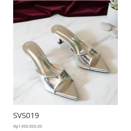
SVS019
Rp
1.900.000,00