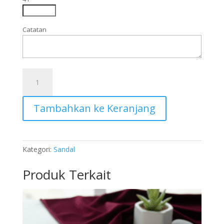
Catatan
Kuantitas
SVS024
Tambahkan ke Keranjang
Kategori:
Sandal
Produk Terkait