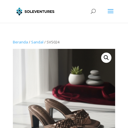
Beranda
/
Sandal
/ SVS024