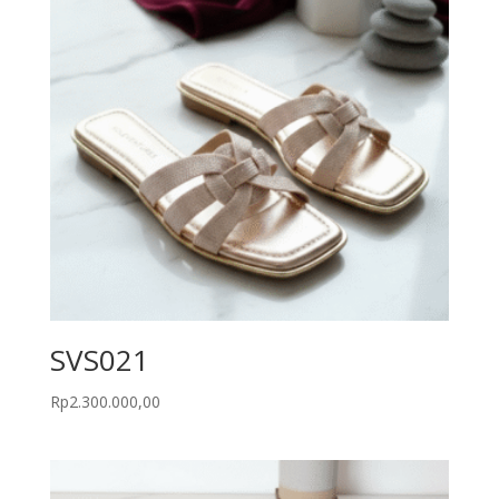
SVS021
Rp
2.300.000,00