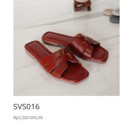
SVS016
Rp
2.200.000,00