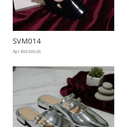
SVM014
Rp
1.800.000,00