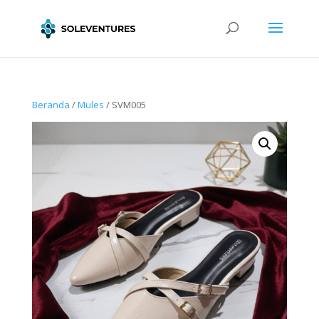
Beranda
/
Mules
/ SVM005