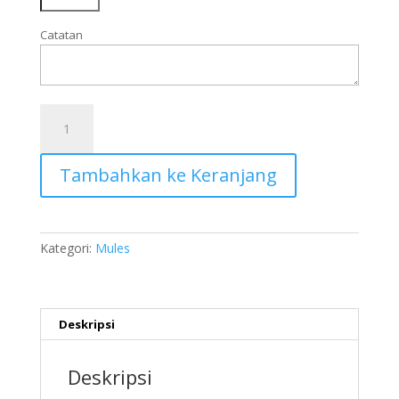
Catatan
Kuantitas
SVM005
Tambahkan ke Keranjang
Kategori:
Mules
Deskripsi
Deskripsi