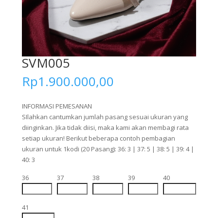
SVM005
Rp
1.900.000,00
INFORMASI PEMESANAN
SIlahkan cantumkan jumlah pasang sesuai ukuran yang
diinginkan. Jika tidak diisi, maka kami akan membagi rata
setiap ukuran! Berikut beberapa contoh pembagian
ukuran untuk 1kodi (20 Pasang): 36: 3 | 37: 5 | 38: 5 | 39: 4 |
40: 3
36
37
38
39
40
41